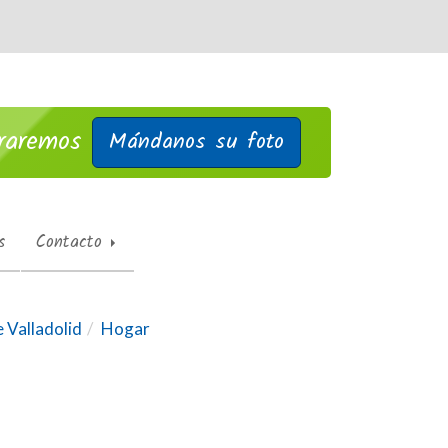
traremos
Mándanos su foto
s
Contacto
e Valladolid
Hogar