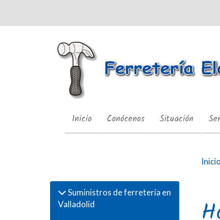
Inicio
Conócenos
Situación
Ser
Productos
Inici
Suministros de ferretería en
H
Valladolid