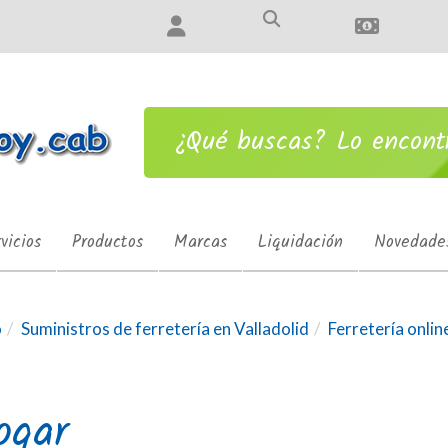
¿Qué buscas? Lo encon
vicios
Productos
Marcas
Liquidación
Novedade
o
Suministros de ferretería en Valladolid
Ferretería onlin
ogar