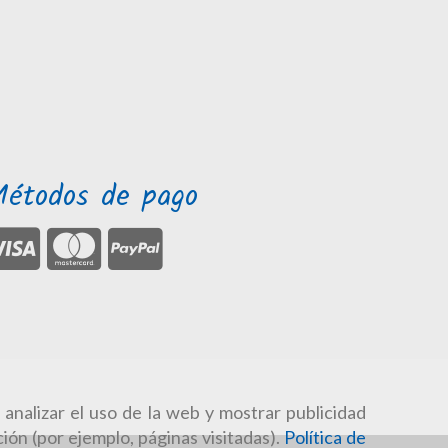
Métodos de pago
 analizar el uso de la web y mostrar publicidad
ión (por ejemplo, páginas visitadas).
Política de