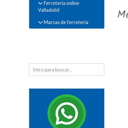
Ferretería online
Valladolid
Me
Marcas de ferretería
Buscador de
productos