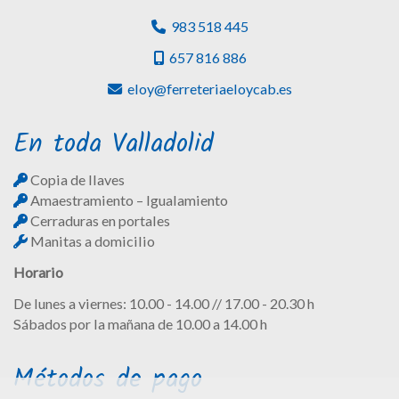
983 518 445
657 816 886
eloy
ferreteriaeloycab.es
En toda Valladolid
Copia de llaves
Amaestramiento – Igualamiento
Cerraduras en portales
Manitas a domicilio
Horario
De lunes a viernes: 10.00 - 14.00 // 17.00 - 20.30 h
Sábados por la mañana de 10.00 a 14.00 h
Métodos de pago