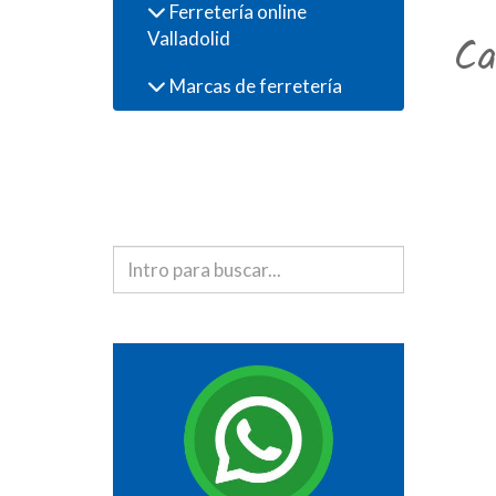
Ferretería online
Valladolid
Ca
Marcas de ferretería
Buscador de
productos