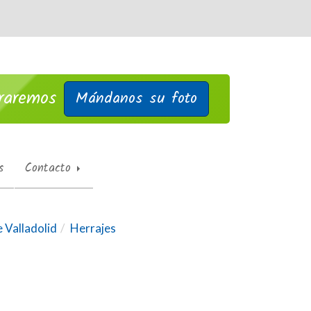
traremos
Mándanos su foto
s
Contacto
e Valladolid
Herrajes