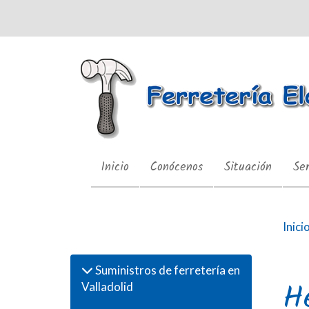
Inicio
Conócenos
Situación
Ser
Productos
Inici
Suministros de ferretería en
He
Valladolid