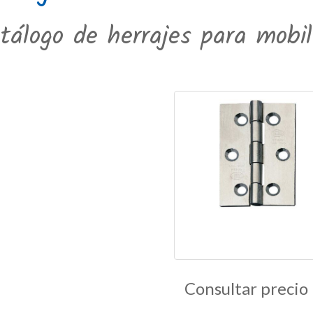
tálogo de herrajes para mobili
Bisagra
Consultar precio