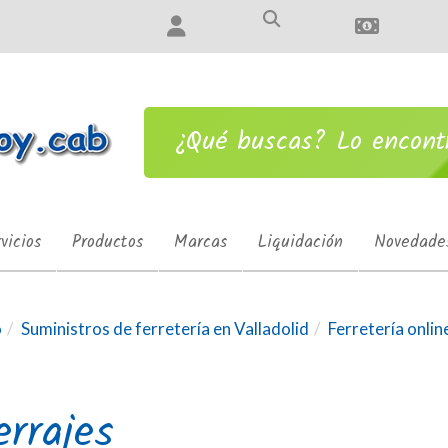
¿Qué buscas? Lo encon
vicios
Productos
Marcas
Liquidación
Novedade
o
Suministros de ferretería en Valladolid
Ferretería onlin
rrajes