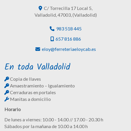
C/ Torrecilla 17 Local 5,
Valladolid
,
47003
,
(Valladolid)
983 518 445
657 816 886
eloy
ferreteriaeloycab.es
En toda Valladolid
Copia de llaves
Amaestramiento – Igualamiento
Cerraduras en portales
Manitas a domicilio
Horario
De lunes a viernes: 10.00 - 14.00 // 17.00 - 20.30 h
Sábados por la mañana de 10.00 a 14.00 h