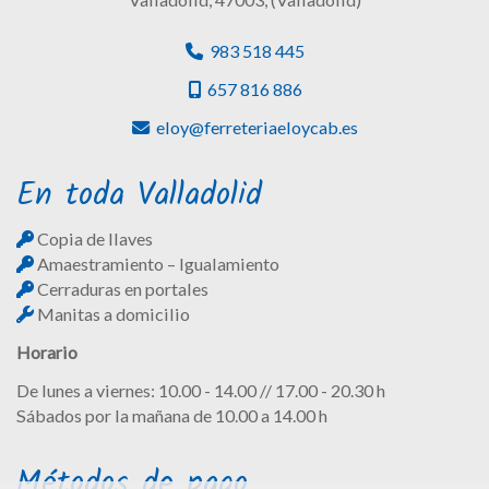
983 518 445
657 816 886
eloy
ferreteriaeloycab.es
En toda Valladolid
Copia de llaves
Amaestramiento – Igualamiento
Cerraduras en portales
Manitas a domicilio
Horario
De lunes a viernes: 10.00 - 14.00 // 17.00 - 20.30 h
Sábados por la mañana de 10.00 a 14.00 h
Métodos de pago