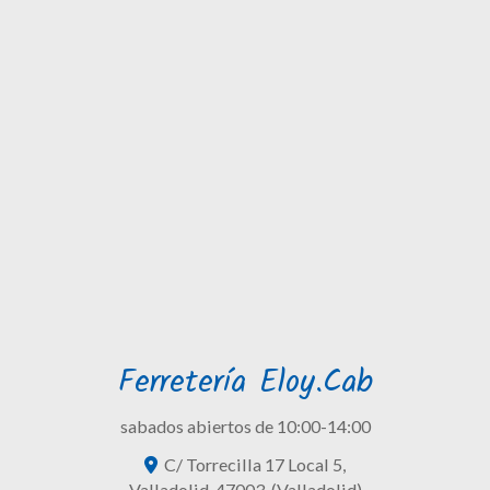
Ferretería Eloy.Cab
sabados abiertos de 10:00-14:00
C/ Torrecilla 17 Local 5,
Valladolid
,
47003
,
(Valladolid)