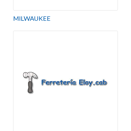
MILWAUKEE